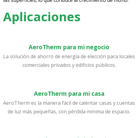
las superficies, lo que conduce al crecimiento de moho​.
Aplicaciones
AeroTherm para mi negocio
La solución de ahorro de energía de elección para locales
comerciales privados y edificios públicos.
AeroTherm para mi casa
AeroTherm es la manera fácil de calentar casas y ​cuentas
de luz más pequeñ​a​s, con pérdida mínima de espacio.